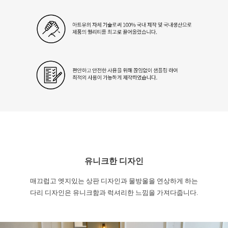
유니크한 디자인
매끄럽고 엣지있는 상판 디자인과 물방울을 연상하게 하는
다리 디자인은 유니크함과 럭셔리한 느낌을 가져다줍니다.