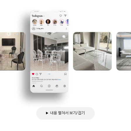
내용 펼쳐서 보기/접기