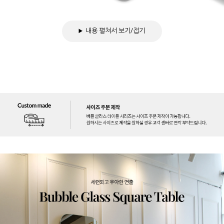
내용 펼쳐서 보기/접기