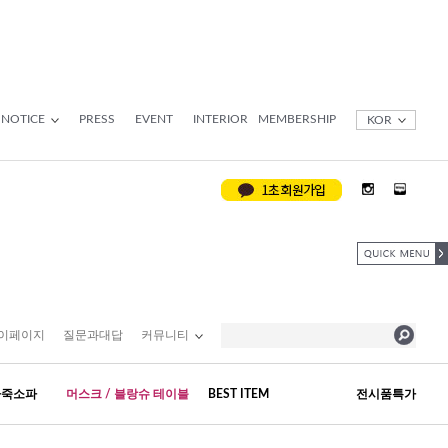
NOTICE
PRESS
EVENT
INTERIOR
MEMBERSHIP
KOR
이페이지
질문과대답
커뮤니티
가죽소파
머스크 / 블랑슈 테이블
BEST ITEM
전시품특가