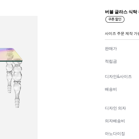
버블 글라스 식탁
사이즈 주문 제작 가
판매가
적립금
디자인&사이즈
배송비
디자인 의자
의자배송비
아노다이징