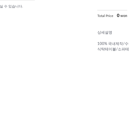
실 수 있습니다.
0
Total Price
won
상세설명
100% 국내제작/
식탁테이블/소파테이