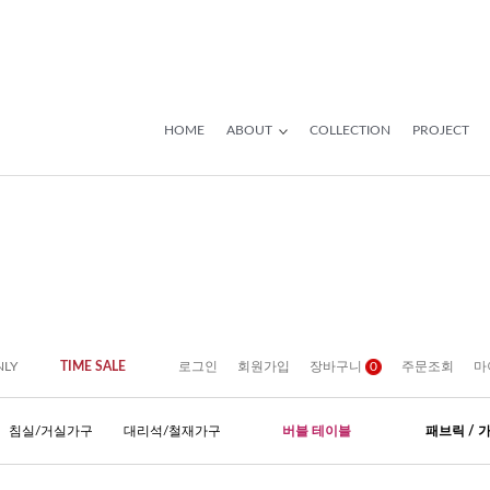
HOME
ABOUT
COLLECTION
PROJECT
NLY
TIME SALE
로그인
회원가입
장바구니
0
주문조회
마
침실/거실가구
대리석/철재가구
버블 테이블
패브릭 / 