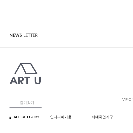
NEWS
LETTER
VIP O
+ 즐겨찾기
ALL CATEGORY
인테리어거울
베네치안가구