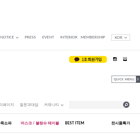
NOTICE
PRESS
EVENT
INTERIOR
MEMBERSHIP
KOR
이페이지
질문과대답
커뮤니티
가죽소파
머스크 / 블랑슈 테이블
BEST ITEM
전시품특가