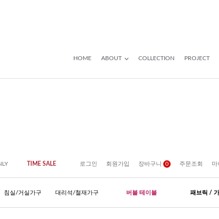
HOME
ABOUT
COLLECTION
PROJECT
NLY
TIME SALE
로그인
회원가입
장바구니
0
주문조회
마
침실/거실가구
대리석/철재가구
버블 테이블
패브릭 / 