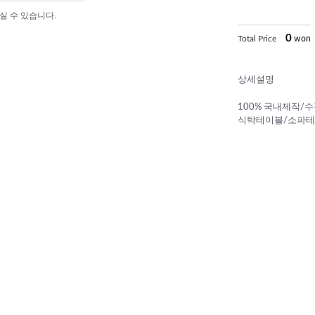
실 수 있습니다.
0
Total Price
won
상세설명
100% 국내제작/
식탁테이블/소파테이