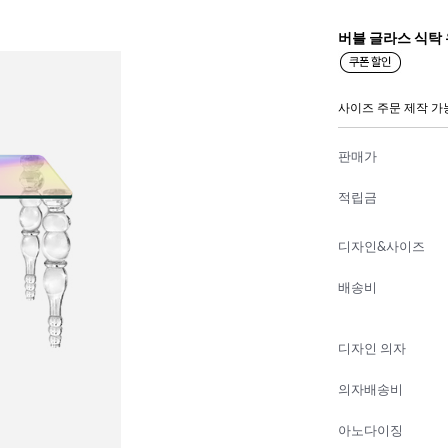
버블 글라스 식탁
사이즈 주문 제작 가
판매가
적립금
디자인&사이즈
배송비
디자인 의자
의자배송비
아노다이징