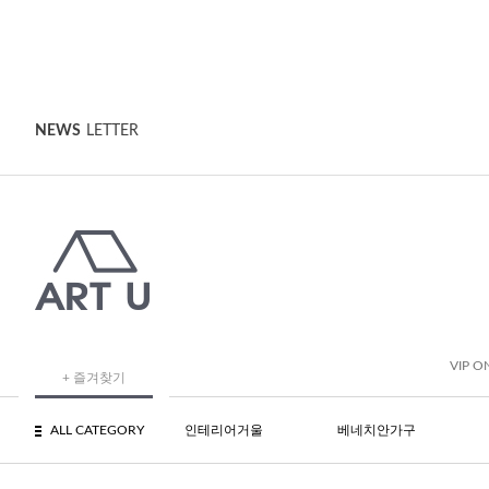
NEWS
LETTER
VIP O
+ 즐겨찾기
ALL CATEGORY
인테리어거울
베네치안가구