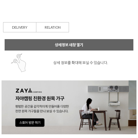
DELIVERY
RELATION
상세정보 새창 열기
상세 정보를 확대해 보실 수 있습니다.