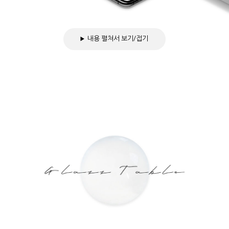
내용 펼쳐서 보기/접기