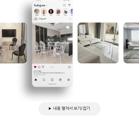
내용 펼쳐서 보기/접기