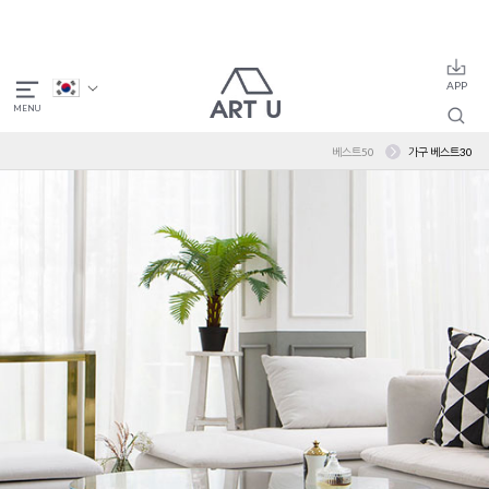
베스트50
가구 베스트30