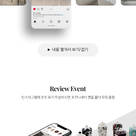
내용 펼쳐서 보기/접기