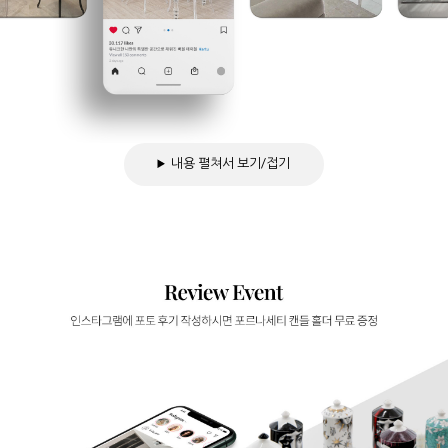
내용 펼쳐서 보기/접기