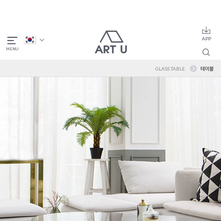
GLASS TABLE
테이블