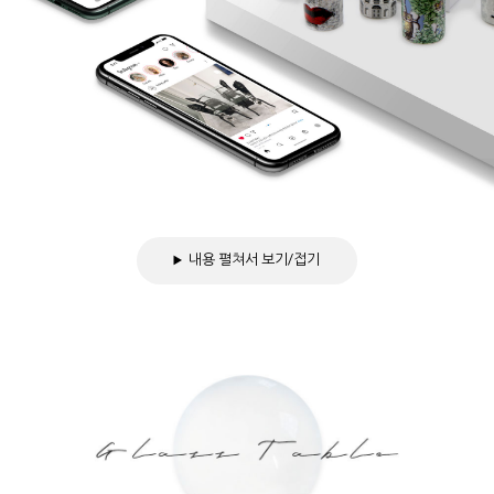
내용 펼쳐서 보기/접기