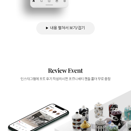
내용 펼쳐서 보기/접기