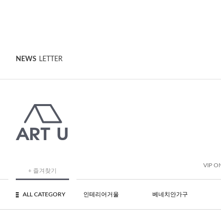
NEWS
LETTER
VIP O
+ 즐겨찾기
ALL CATEGORY
인테리어거울
베네치안가구