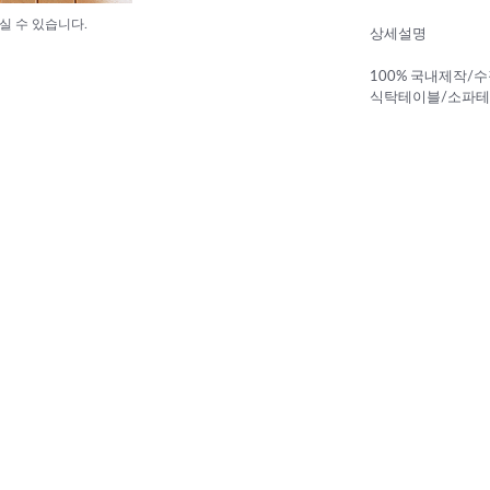
실 수 있습니다.
상세설명
100% 국내제작/
식탁테이블/소파테이