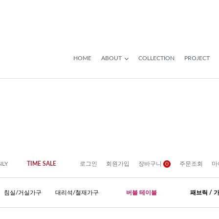
HOME
ABOUT
COLLECTION
PROJECT
NLY
TIME SALE
로그인
회원가입
장바구니
0
주문조회
마
침실/거실가구
대리석/철재가구
버블 테이블
패브릭 / 