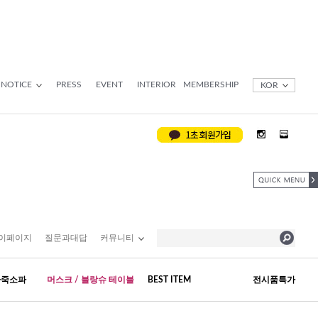
NOTICE
PRESS
EVENT
INTERIOR
MEMBERSHIP
KOR
이페이지
질문과대답
커뮤니티
가죽소파
머스크 / 블랑슈 테이블
BEST ITEM
전시품특가