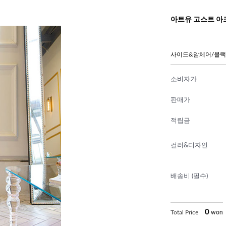
아트유 고스트 아
사이드&암체어/블랙
소비자가
판매가
적립금
컬러&디자인
배송비 (필수)
0
Total Price
won