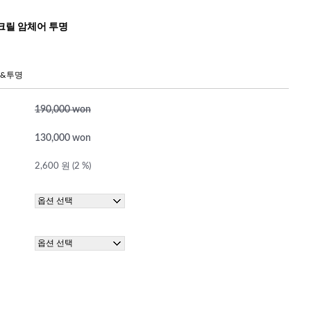
크릴 암체어 투명
&투명
190,000 won
130,000 won
2,600 원 (2 %)