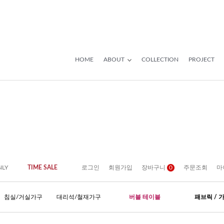
HOME
ABOUT
COLLECTION
PROJECT
NLY
TIME SALE
로그인
회원가입
장바구니
0
주문조회
마
침실/거실가구
대리석/철재가구
버블 테이블
패브릭 / 