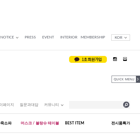
NOTICE
PRESS
EVENT
INTERIOR
MEMBERSHIP
KOR
이페이지
질문과대답
커뮤니티
가죽소파
머스크 / 블랑슈 테이블
BEST ITEM
전시품특가