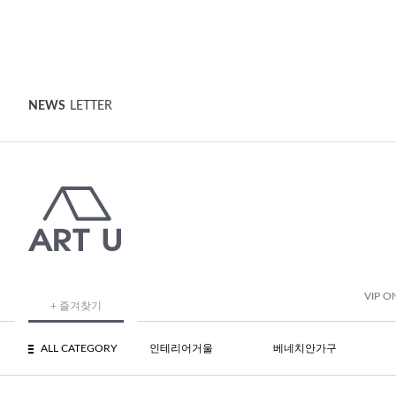
NEWS
LETTER
VIP O
+ 즐겨찾기
ALL CATEGORY
인테리어거울
베네치안가구