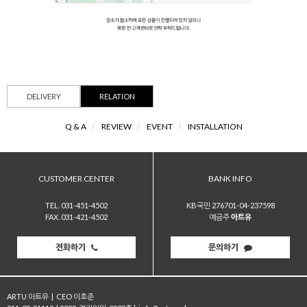
DELIVERY
RELATION
Q & A
/
REVIEW
/
EVENT
/
INSTALLATION
CUSTOMER CENTER
BANK INFO
TEL. 031-451-4502
KB국민 276701-04-237598
FAX. 031-421-4502
예금주
아트유
전화하기
문의하기
ARTU 아트유
|
CEO 이호준