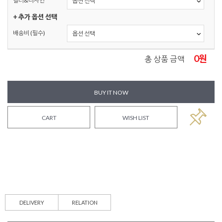
컬러&디자인
+ 추가 옵션 선택
배송비 (필수)
0
원
총 상품 금액
BUY IT NOW
CART
WISH LIST
DELIVERY
RELATION