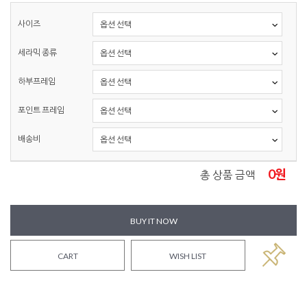
사이즈
세라믹 종류
하부프레임
포인트 프레임
배송비
0
원
총 상품 금액
BUY IT NOW
CART
WISH LIST