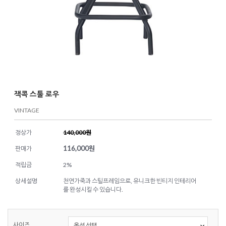
잭콕 스툴 로우
VINTAGE
정상가
140,000원
116,000
원
판매가
적립금
2%
상세설명
천연가죽과 스틸프레임으로, 유니크한 빈티지 인테리어
를 완성시킬 수 있습니다.
사이즈