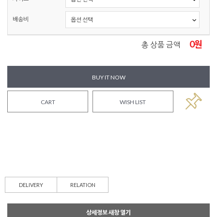
배송비
0
원
총 상품 금액
BUY IT NOW
CART
WISH LIST
DELIVERY
RELATION
상세정보 새창 열기