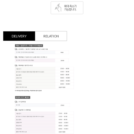
DELIVERY
RELATION