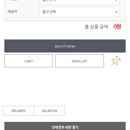
배송비
0
원
총 상품 금액
BUY IT NOW
CART
WISH LIST
DELIVERY
RELATION
상세정보 새창 열기