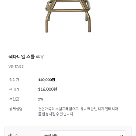
잭다니엘 스툴 로우
VINTAGE
정상가
140,000원
116,000
원
판매가
적립금
2%
상세설명
천연가죽과 스틸프레임으로, 유니크한 빈티지 인테리어
를 완성시킬 수 있습니다.
사이즈