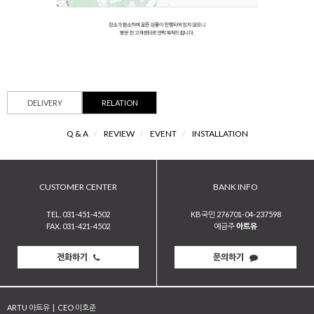
DELIVERY
RELATION
Q & A
/
REVIEW
/
EVENT
/
INSTALLATION
CUSTOMER CENTER
BANK INFO
TEL. 031-451-4502
KB국민 276701-04-237598
FAX. 031-421-4502
예금주
아트유
전화하기
문의하기
ARTU 아트유
|
CEO 이호준