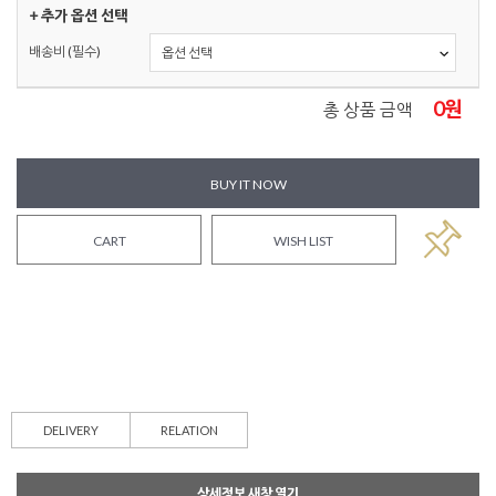
+ 추가 옵션 선택
배송비 (필수)
0
원
총 상품 금액
BUY IT NOW
CART
WISH LIST
DELIVERY
RELATION
상세정보 새창 열기