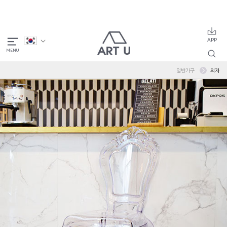
일반가구
의자