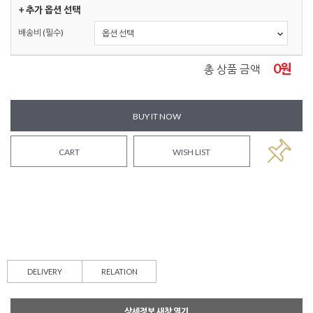
+ 추가 옵션 선택
배송비 (필수)
0
원
총 상품 금액
BUY IT NOW
CART
WISH LIST
DELIVERY
RELATION
상세정보 새창 열기