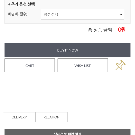
+ 추가 옵션 선택
배송비 (필수)
0
원
총 상품 금액
BUY IT NOW
CART
WISH LIST
DELIVERY
RELATION
상세정보 새창 열기