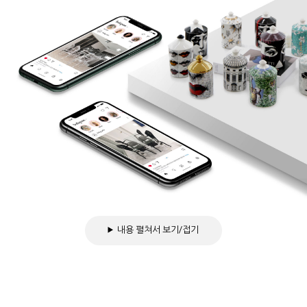
내용 펼쳐서 보기/접기