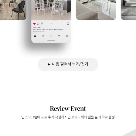
내용 펼쳐서 보기/접기