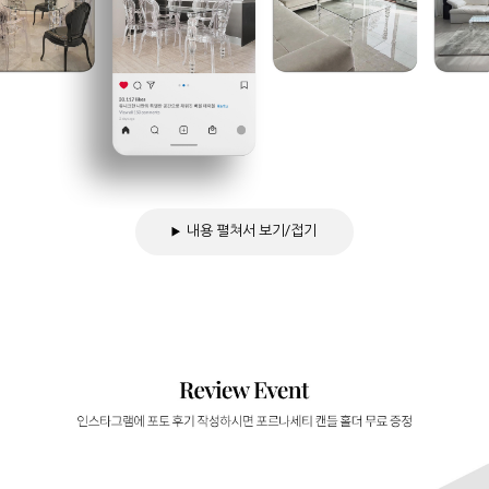
내용 펼쳐서 보기/접기