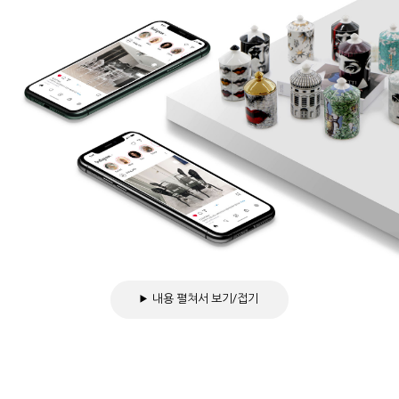
내용 펼쳐서 보기/접기