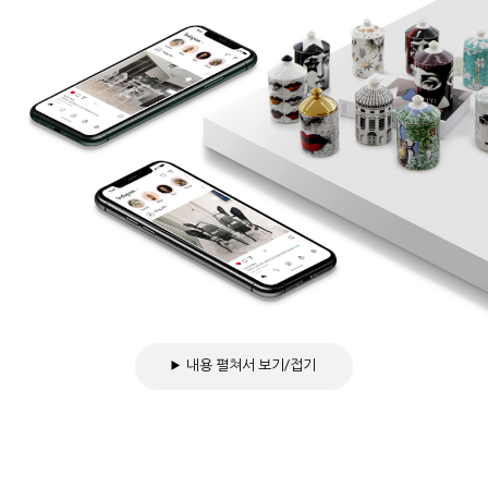
내용 펼쳐서 보기/접기