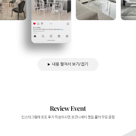
내용 펼쳐서 보기/접기