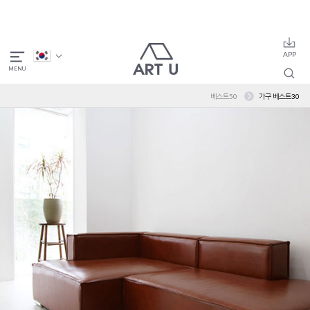
베스트50
가구 베스트30