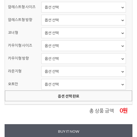
암레스트형 사이즈
암레스트형 방향
코너형
카우치형 사이즈
카우치형 방향
라운지형
오토만
옵션 선택 완료
0
원
총 상품 금액
BUY IT NOW