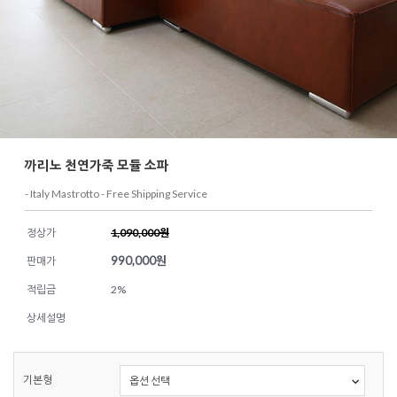
까리노 천연가죽 모듈 소파
- Italy Mastrotto - Free Shipping Service
정상가
1,090,000원
990,000
원
판매가
적립금
2%
상세설명
기본형