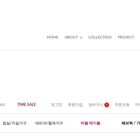
HOME
ABOUT
COLLECTION
PROJECT
NLY
TIME SALE
로그인
회원가입
장바구니
0
주문조회
마
침실/거실가구
대리석/철재가구
버블 테이블
패브릭 / 