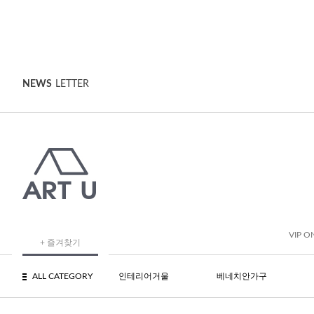
NEWS
LETTER
VIP O
+ 즐겨찾기
ALL CATEGORY
인테리어거울
베네치안가구