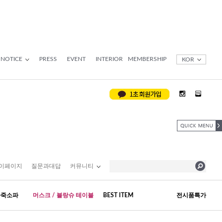
NOTICE
PRESS
EVENT
INTERIOR
MEMBERSHIP
KOR
이페이지
질문과대답
커뮤니티
가죽소파
머스크 / 블랑슈 테이블
BEST ITEM
전시품특가