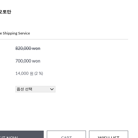
오토만
ree Shipping Service
820,000 won
700,000 won
14,000 원 (2 %)