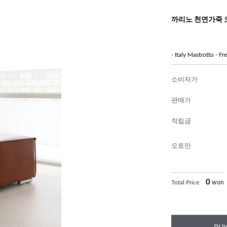
까리노 천연가죽 
- Italy Mastrotto - F
소비자가
판매가
적립금
오토만
0
Total Price
won