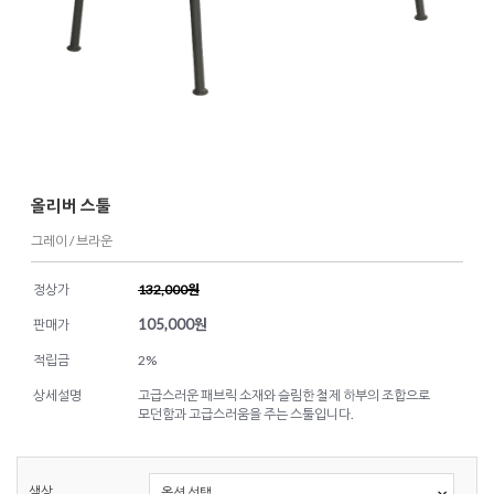
올리버 스툴
그레이 / 브라운
정상가
132,000원
105,000
원
판매가
적립금
2%
상세설명
고급스러운 패브릭 소재와 슬림한 철제 하부의 조합으로
모던함과 고급스러움을 주는 스툴입니다.
색상