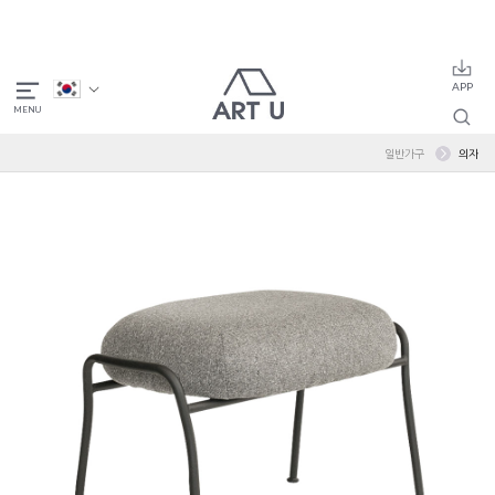
일반가구
의자