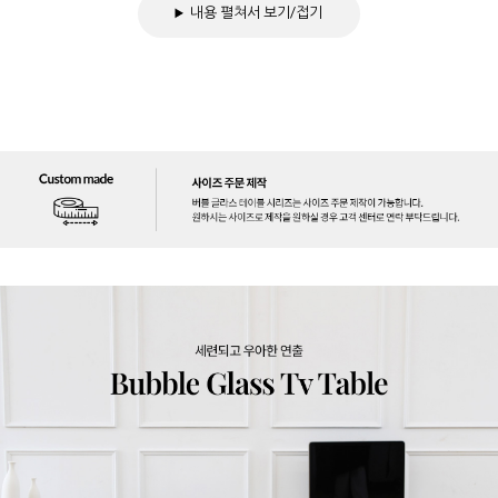
내용 펼쳐서 보기/접기