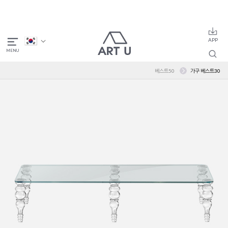
베스트50
가구 베스트30