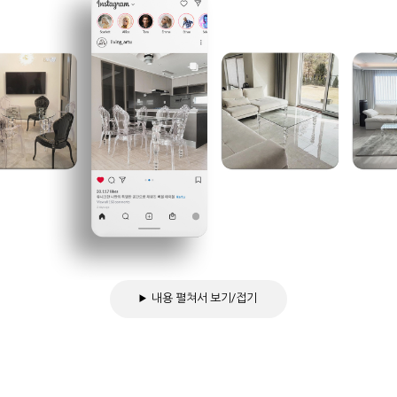
내용 펼쳐서 보기/접기