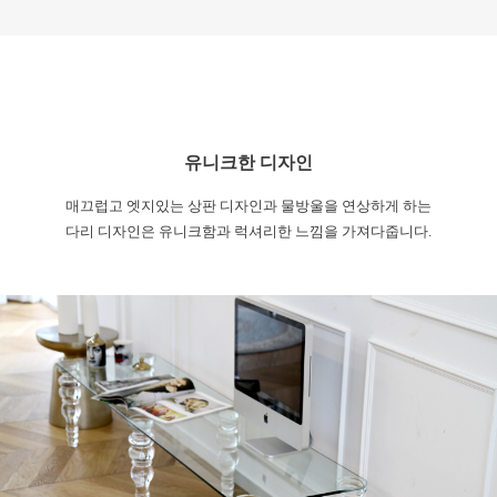
유니크한 디자인
매끄럽고 엣지있는 상판 디자인과 물방울을 연상하게 하는
다리 디자인은 유니크함과 럭셔리한 느낌을 가져다줍니다.