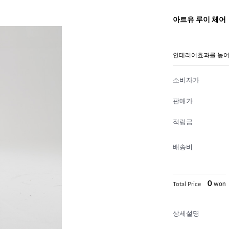
아트유 루이 체어
인테리어효과를 높여
소비자가
판매가
적립금
배송비
0
Total Price
won
상세설명