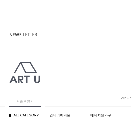
NEWS
LETTER
VIP O
+ 즐겨찾기
ALL CATEGORY
인테리어거울
베네치안가구