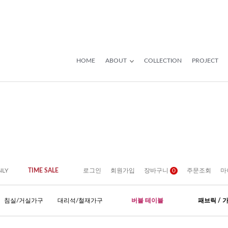
HOME
ABOUT
COLLECTION
PROJECT
NLY
TIME SALE
로그인
회원가입
장바구니
0
주문조회
마
침실/거실가구
대리석/철재가구
버블 테이블
패브릭 / 