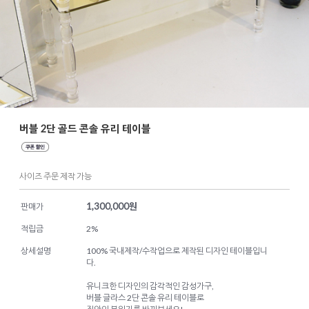
버블 2단 골드 콘솔 유리 테이블
사이즈 주문 제작 가능
1,300,000
원
판매가
적립금
2%
상세설명
100% 국내제작/수작업으로 제작된 디자인 테이블입니
다.
유니크한 디자인의 감각적인 감성가구,
버블 글라스 2단 콘솔 유리 테이블로