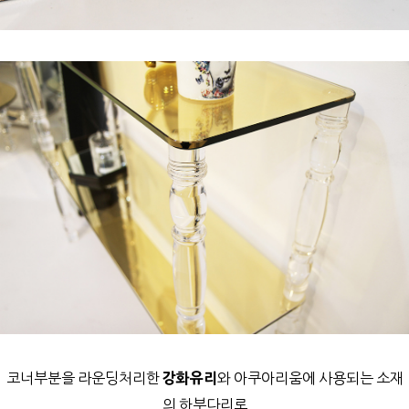
코너부분을 라운딩처리한
강화유리
와
아쿠아리움에 사용되는 소재
의 하부다리로