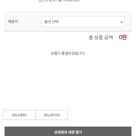
집안의 분위기를 바꿔보세요!
배송비
0
원
총 상품 금액
상품이 품절되었습니다.
DELIVERY
RELATION
상세정보 새창 열기