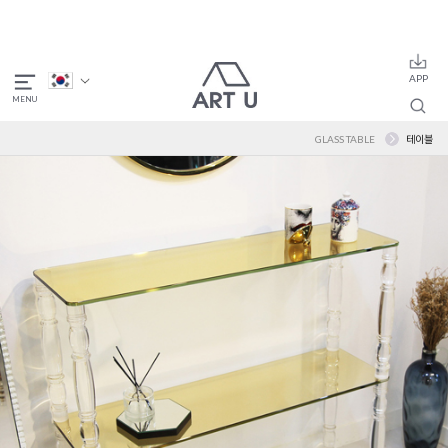
GLASS TABLE
테이블