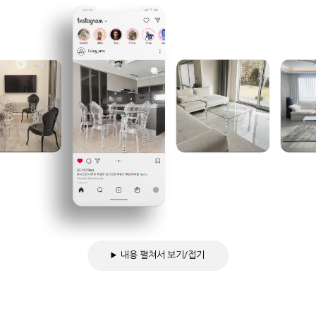
내용 펼쳐서 보기/접기