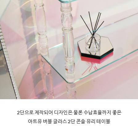
2단으로 제작되어 디자인은 물론 수납효율까지 좋은
아트유 버블 글라스 2단 콘솔 유리 테이블