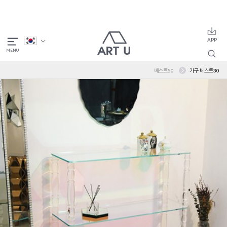
베스트50
가구 베스트30