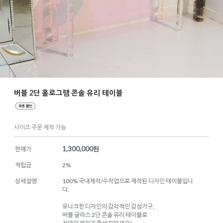
버블 2단 홀로그램 콘솔 유리 테이블
사이즈 주문 제작 가능
1,300,000
원
판매가
적립금
2%
상세설명
100% 국내제작/수작업으로 제작된 디자인 테이블입니
다.
유니크한 디자인의 감각적인 감성가구,
버블 글라스 2단 콘솔 유리 테이블로