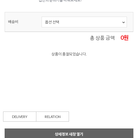
집안의 분위기를 바꿔보세요!
배송비
0
원
총 상품 금액
상품이 품절되었습니다.
DELIVERY
RELATION
상세정보 새창 열기