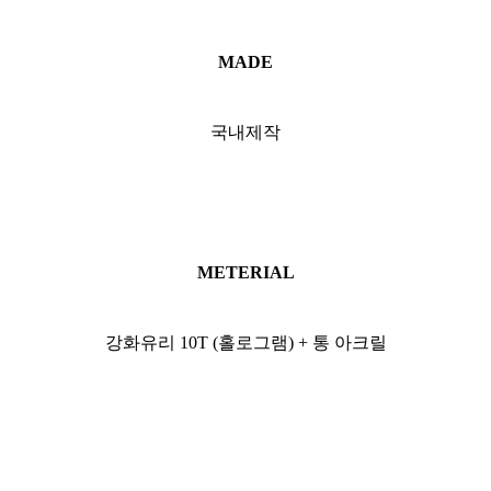
MADE
국내제작
METERIAL
강화유리 10T (홀로그램) + 통 아크릴