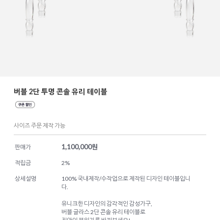
버블 2단 투명 콘솔 유리 테이블
사이즈 주문 제작 가능
1,100,000
원
판매가
적립금
2%
상세설명
100% 국내제작/수작업으로 제작된 디자인 테이블입니
다.
유니크한 디자인의 감각적인 감성가구,
버블 글라스 2단 콘솔 유리 테이블로