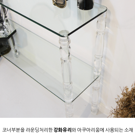
코너부분을 라운딩처리한
강화유리
와
아쿠아리움에 사용되는 소재