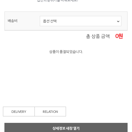
집안의 분위기를 바꿔보세요!
배송비
0
원
총 상품 금액
상품이 품절되었습니다.
DELIVERY
RELATION
상세정보 새창 열기