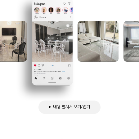
내용 펼쳐서 보기/접기