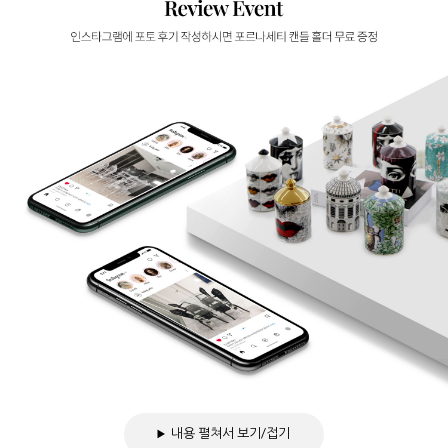
내용 펼쳐서 보기/접기