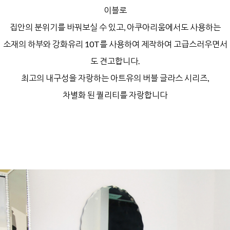
이블로
집안의 분위기를 바꿔보실 수 있고,
아쿠아리움에서도 사용하는
소재의 하부와
강화유리 10T를 사용하여 제작하여
고급스러우면서
도 견고합니다.
최고의 내구성을 자랑하는
아트유의 버블 글라스 시리즈,
차별화 된 퀄리티를 자랑합니다