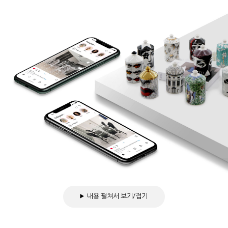
내용 펼쳐서 보기/접기