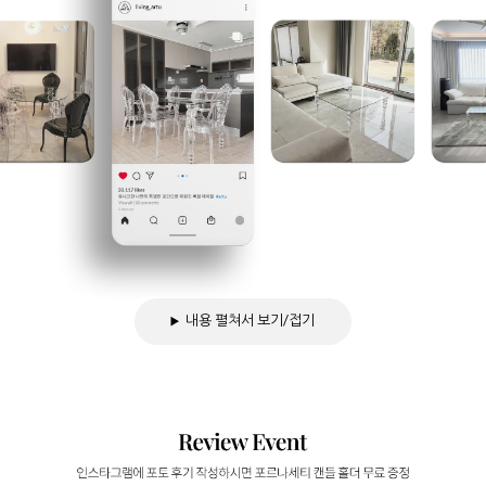
내용 펼쳐서 보기/접기