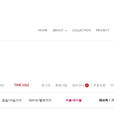
HOME
ABOUT
COLLECTION
PROJECT
NLY
TIME SALE
로그인
회원가입
장바구니
0
주문조회
마
침실/거실가구
대리석/철재가구
버블 테이블
패브릭 / 