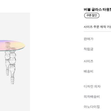
버블 글라스 타원
사이즈 주문 제작 가
판매가
적립금
사이즈
배송비
디자인 의자
의자배송비
아노다이징