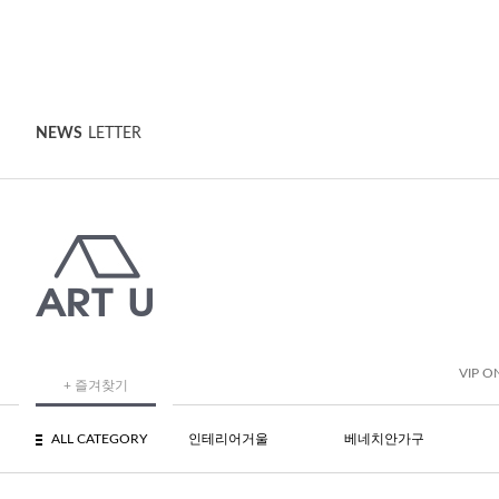
NEWS
LETTER
VIP O
+ 즐겨찾기
ALL CATEGORY
인테리어거울
베네치안가구