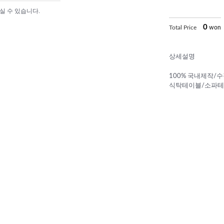
실 수 있습니다.
0
Total Price
won
상세설명
100% 국내제작/
식탁테이블/소파테이