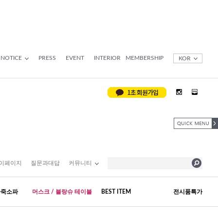
NOTICE
PRESS
EVENT
INTERIOR
MEMBERSHIP
KOR
이페이지
질문과대답
커뮤니티
가죽소파
머스크 / 블랑슈 테이블
BEST ITEM
전시품특가