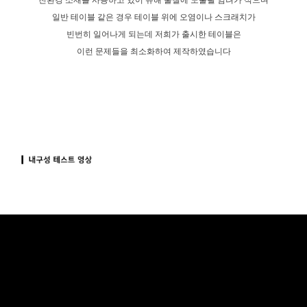
친환경 소재를 사용하고 있어 유해 물질에 노출될 염려가 적으며
일반 테이블 같은 경우 테이블 위에 오염이나 스크래치가
빈번히 일어나게 되는데 저희가 출시한 테이블은
이런 문제들을 최소화하여 제작하였습니다