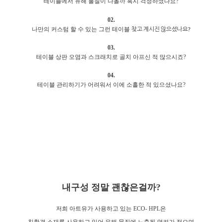
테이블에서 유해 물질이 나올까 혹시 걱정하셨나요?
02.
찾고 계시진 않으셨나요?
나만의 커스텀 할 수 있는 그런 테이블
03.
테이블 상판 오염과 스크래치로 골치 아프신 적 많으시죠?
04.
테이블 관리하기가 어려워서 이에 소홀한 적 있으셨나요?
내구성 정말 괜찮은걸까?
저희 아트유가 사용하고 있는 ECO- HPL은