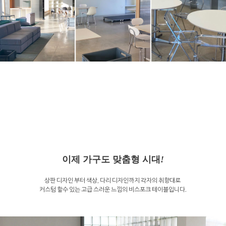
이제 가구도 맞춤형 시대
!
상판 디자인 부터 색상, 다리 디자인까지 각자의 취향대로
커스텀 할수 있는 고급 스러운 느낌의 비스포크 테이블입니다.