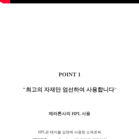
POINT 1
"최고의 자재만 엄선하여 사용합니다
"
메라톤사의 HPL 사용
HPL은 테이블 상판에 사용된 소재로
써