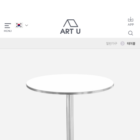
일반가구
테이블