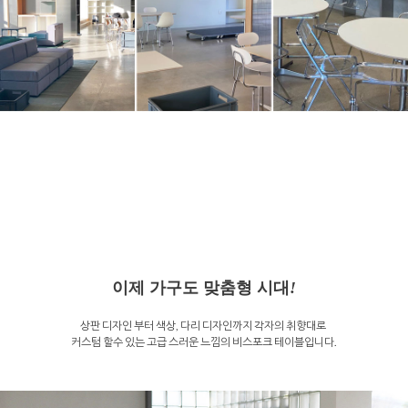
이제 가구도 맞춤형 시대
!
상판 디자인 부터 색상, 다리 디자인까지 각자의 취향대로
커스텀 할수 있는 고급 스러운 느낌의 비스포크 테이블입니다.