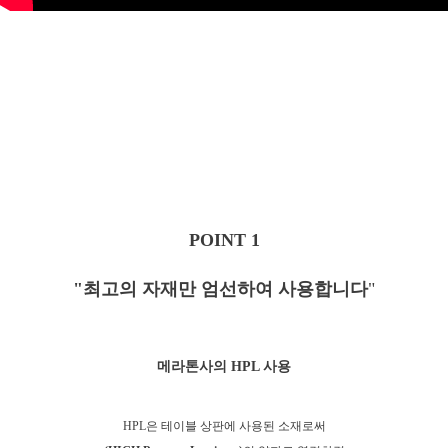
POINT 1
"최고의 자재만 엄선하여 사용합니다
"
메라톤사의 HPL 사용
HPL은 테이블 상판에 사용된 소재로
써