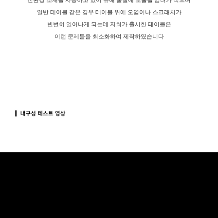
친환경 소재를 사용하고 있어 유해 물질에 노출될 염려가 적으며
일반 테이블 같은 경우 테이블 위에 오염이나 스크래치가
빈번히 일어나게 되는데 저희가 출시한 테이블은
이런 문제들을 최소화하여 제작하였습니다