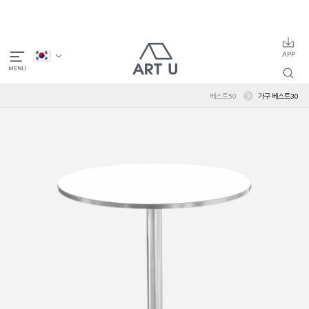
베스트50
가구 베스트30