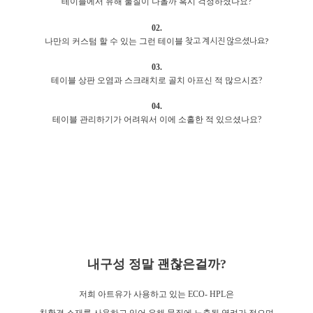
테이블에서 유해 물질이 나올까 혹시 걱정하셨나요?
02.
찾고 계시진 않으셨나요?
나만의 커스텀 할 수 있는 그런 테이블
03.
테이블 상판 오염과 스크래치로 골치 아프신 적 많으시죠?
04.
테이블 관리하기가 어려워서 이에 소홀한 적 있으셨나요?
내구성 정말 괜찮은걸까?
저희 아트유가 사용하고 있는 ECO- HPL은