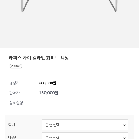
라피스 하이 멜라민 화이트 책상
정상가
600,000원
180,000
원
판매가
상세설명
컬러
배송비