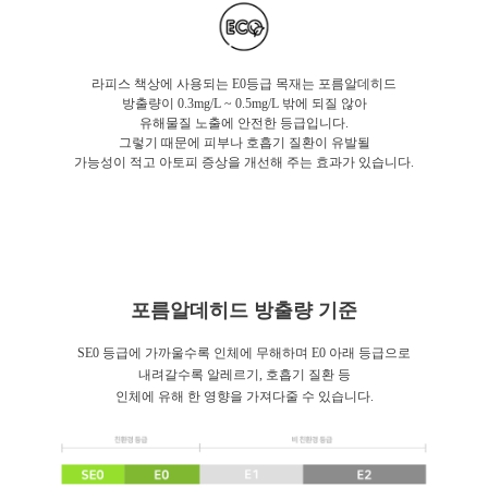
라피스 책상에 사용되는 E0등급 목재는 포름알데히드
방출량이 0.3mg/L ~ 0.5mg/L 밖에 되질 않아
유해물질 노출에 안전한 등급입니다.
그렇기 때문에 피부나 호흡기 질환이 유발될
가능성이 적고 아토피 증상을 개선해 주는 효과가 있습니다.
포름알데히드 방출량 기준
SE0 등급에 가까울수록 인체에 무해하며 E0 아래 등급으로
내려갈수록 알레르기, 호흡기 질환 등
인체에 유해 한 영향을 가져다줄 수 있습니다.