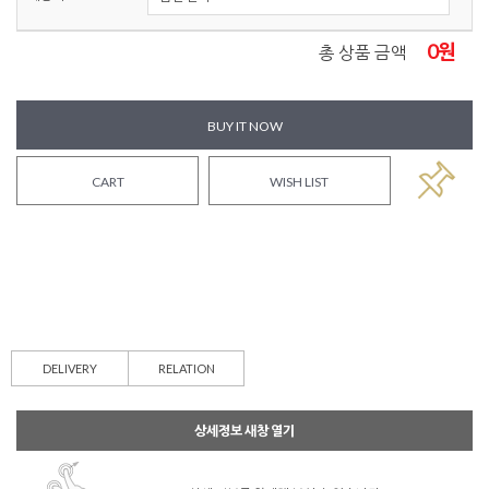
0
원
총 상품 금액
BUY IT NOW
CART
WISH LIST
DELIVERY
RELATION
상세정보 새창 열기