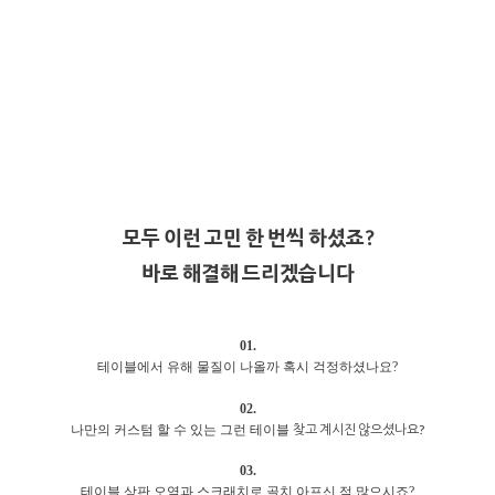
모두 이런 고민 한 번씩 하셨죠?
바로 해결해 드리겠습니다
01.
테이블에서 유해 물질이 나올까 혹시 걱정하셨나요?
02.
찾고 계시진 않으셨나요?
나만의 커스텀 할 수 있는 그런 테이블
03.
테이블 상판 오염과 스크래치로 골치 아프신 적 많으시죠?