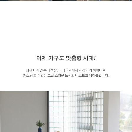
이제 가구도 맞춤형 시대
!
상판 디자인 부터 색상, 다리 디자인까지 각자의 취향대로
커스텀 할수 있는 고급 스러운 느낌의 비스포크 테이블입니다.