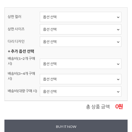
상판 컬러
상판 사이즈
다리 디자인
+ 추가 옵션 선택
배송비(1~2개 구매
시)
배송비(3~4개 구매
시)
배송비(대량 구매 시)
0
원
총 상품 금액
BUY IT NOW