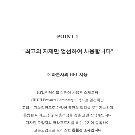
POINT 1
"최고의 자재만 엄선하여 사용합니다
"
메라톤사의 HPL 사용
HPL은 테이블 상판에 사용된 소재로
써
(HIGH Pressure Laminate)
의 약자로 열경화경
고압 수지화장판으로 다양한 표면의 질감을 구현가능하며
훌륭한 내마모성 및 내충격성을 갖춘 표면 장식재입니다
디자인 모양지와 크라프트지를 특수 수지에 함침하여
고온고압으로 프레스한
친환경 소재입니다