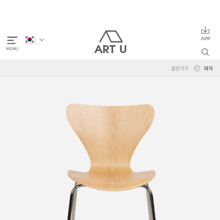
일반가구
의자