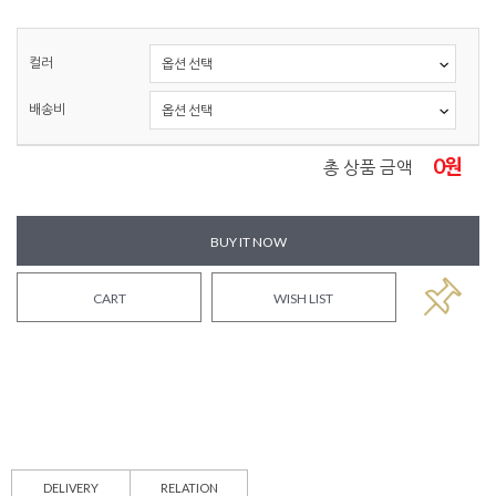
컬러
배송비
0
원
총 상품 금액
BUY IT NOW
CART
WISH LIST
DELIVERY
RELATION