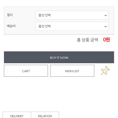
컬러
배송비
0
원
총 상품 금액
BUY IT NOW
CART
WISH LIST
DELIVERY
RELATION