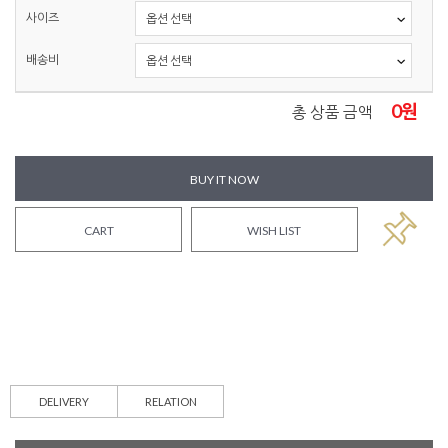
사이즈
배송비
0
원
총 상품 금액
BUY IT NOW
CART
WISH LIST
DELIVERY
RELATION