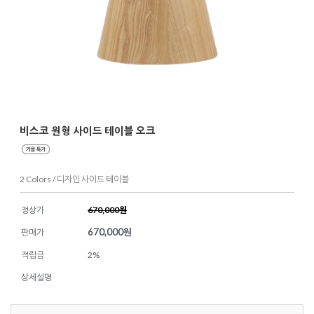
비스코 원형 사이드 테이블 오크
2 Colors / 디자인 사이드 테이블
정상가
670,000원
670,000
원
판매가
적립금
2%
상세설명