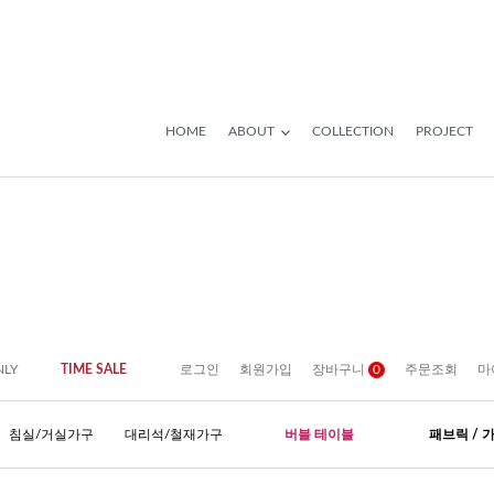
HOME
ABOUT
COLLECTION
PROJECT
NLY
TIME SALE
로그인
회원가입
장바구니
0
주문조회
마
침실/거실가구
대리석/철재가구
버블 테이블
패브릭 / 