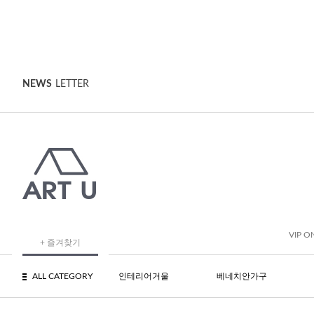
NEWS
LETTER
VIP O
+ 즐겨찾기
ALL CATEGORY
인테리어거울
베네치안가구