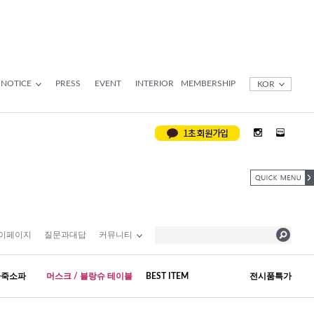
NOTICE
PRESS
EVENT
INTERIOR
MEMBERSHIP
KOR
이페이지
질문과대답
커뮤니티
가죽소파
머스크 / 블랑슈 테이블
BEST ITEM
전시품특가