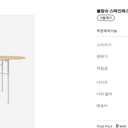
블랑슈 스테인레스
주문제작가능
소비자가
판매가
적립금
사이즈
다리 컬러
배송비
0
Total Price
won