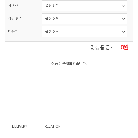
사이즈
상판 컬러
배송비
0
원
총 상품 금액
상품이 품절되었습니다.
DELIVERY
RELATION