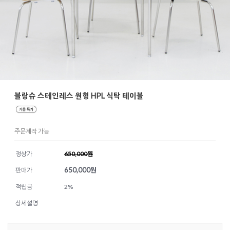
블랑슈 스테인레스 원형 HPL 식탁 테이블
주문제작 가능
정상가
650,000원
650,000
원
판매가
적립금
2%
상세설명