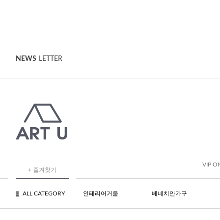
NEWS
LETTER
VIP O
+ 즐겨찾기
ALL CATEGORY
인테리어거울
베네치안가구