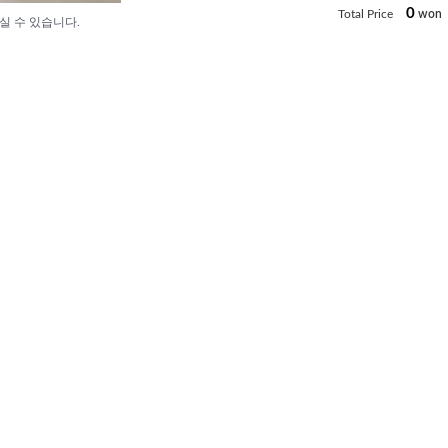
0
Total Price
won
실 수 있습니다.