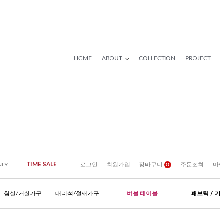
HOME
ABOUT
COLLECTION
PROJECT
NLY
TIME SALE
로그인
회원가입
장바구니
0
주문조회
마
침실/거실가구
대리석/철재가구
버블 테이블
패브릭 / 