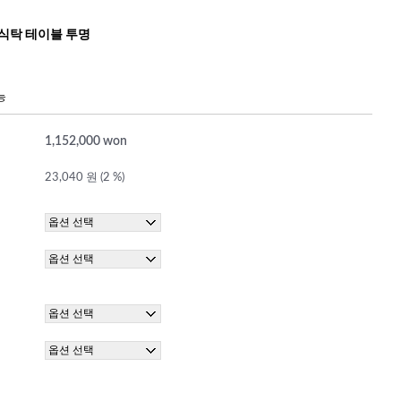
 식탁 테이블 투명
능
1,152,000 won
23,040 원 (2 %)