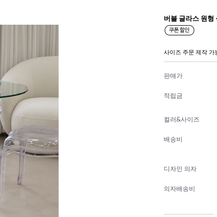
버블 글라스 원형
사이즈 주문 제작 가
판매가
적립금
컬러&사이즈
배송비
디자인 의자
의자배송비