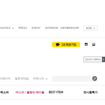
NOTICE
PRESS
EVENT
INTERIOR
MEMBERSHIP
KOR
이페이지
질문과대답
커뮤니티
가죽소파
머스크 / 블랑슈 테이블
BEST ITEM
전시품특가