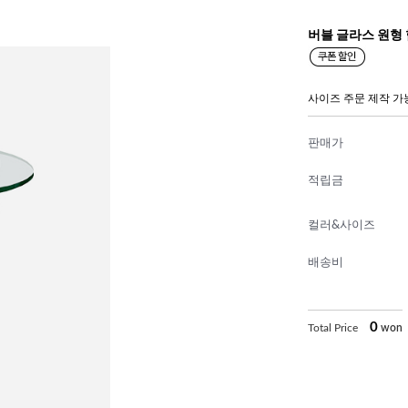
버블 글라스 원형 
사이즈 주문 제작 가
판매가
적립금
컬러&사이즈
배송비
0
Total Price
won