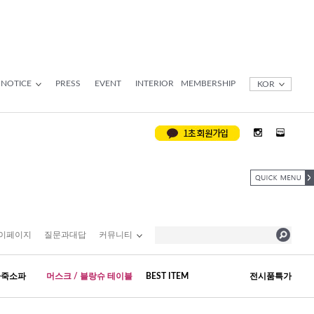
NOTICE
PRESS
EVENT
INTERIOR
MEMBERSHIP
KOR
이페이지
질문과대답
커뮤니티
가죽소파
머스크 / 블랑슈 테이블
BEST ITEM
전시품특가