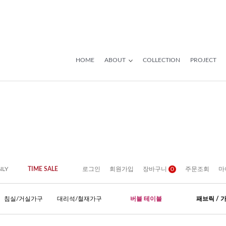
HOME
ABOUT
COLLECTION
PROJECT
NLY
TIME SALE
로그인
회원가입
장바구니
0
주문조회
마
침실/거실가구
대리석/철재가구
버블 테이블
패브릭 / 