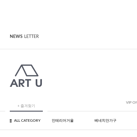
NEWS
LETTER
VIP O
+ 즐겨찾기
ALL CATEGORY
인테리어거울
베네치안가구