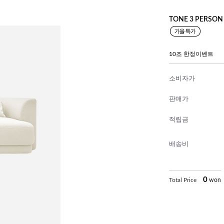
TONE 3 PERSON
10조 한정이벤트
소비자가
판매가
적립금
배송비
0
Total Price
won