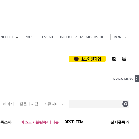
NOTICE
PRESS
EVENT
INTERIOR
MEMBERSHIP
KOR
이페이지
질문과대답
커뮤니티
가죽소파
머스크 / 블랑슈 테이블
BEST ITEM
전시품특가