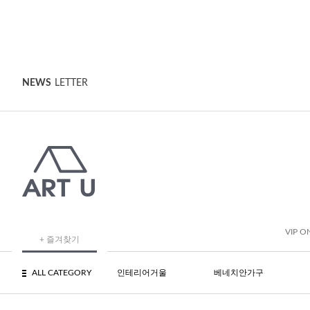
NEWS
LETTER
VIP O
+ 즐겨찾기
ALL CATEGORY
인테리어거울
베네치안가구