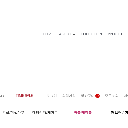
HOME
ABOUT
COLLECTION
PROJECT
NLY
TIME SALE
로그인
회원가입
장바구니
0
주문조회
마
침실/거실가구
대리석/철재가구
버블 테이블
패브릭 / 