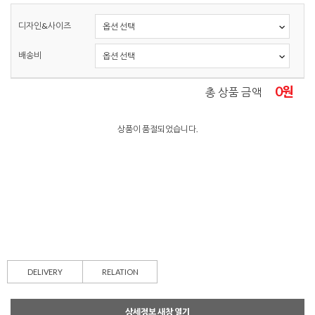
디자인&사이즈
배송비
0
원
총 상품 금액
상품이 품절되었습니다.
DELIVERY
RELATION
상세정보 새창 열기