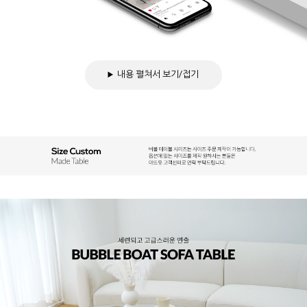
내용 펼쳐서 보기/접기