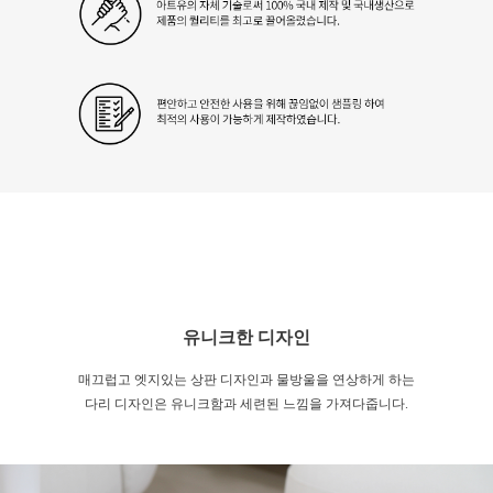
유니크한 디자인
매끄럽고 엣지있는 상판 디자인과 물방울을 연상하게 하는
다리 디자인은 유니크함과 세련된 느낌을 가져다줍니다.