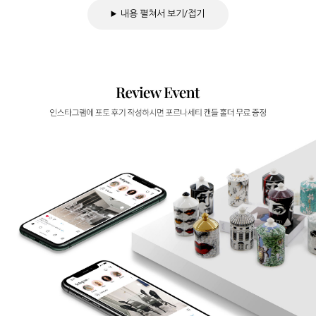
내용 펼쳐서 보기/접기