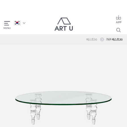
베스트50
가구 베스트30