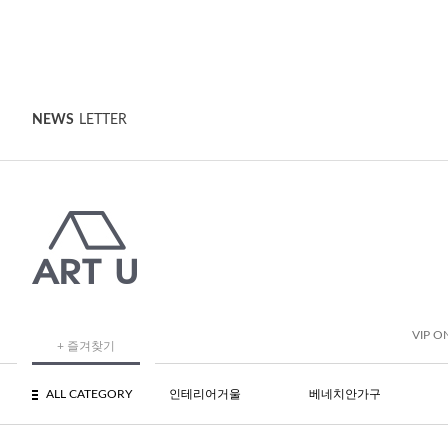
NEWS
LETTER
VIP O
+ 즐겨찾기
ALL CATEGORY
인테리어거울
베네치안가구