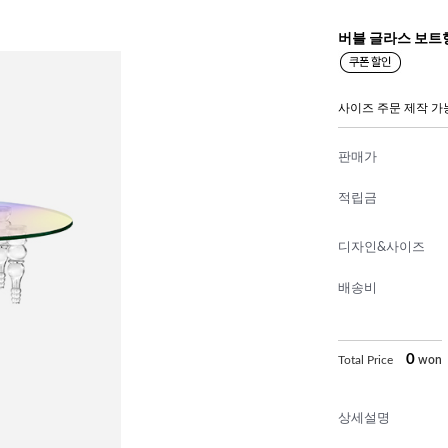
버블 글라스 보트
사이즈 주문 제작 가
판매가
적립금
디자인&사이즈
배송비
0
Total Price
won
상세설명