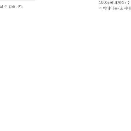
100% 국내제작/
실 수 있습니다.
식탁테이블/소파테이