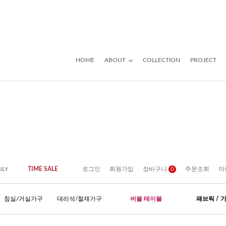
HOME
ABOUT
COLLECTION
PROJECT
NLY
TIME SALE
로그인
회원가입
장바구니
0
주문조회
마
침실/거실가구
대리석/철재가구
버블 테이블
패브릭 / 