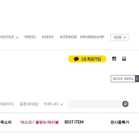
NOTICE
PRESS
EVENT
INTERIOR
MEMBERSHIP
KOR
이페이지
질문과대답
커뮤니티
가죽소파
머스크 / 블랑슈 테이블
BEST ITEM
전시품특가