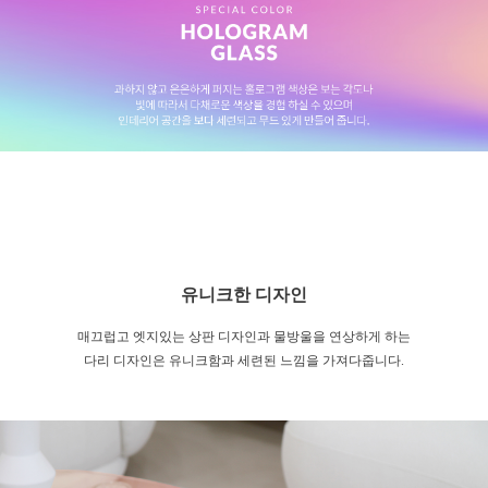
유니크한 디자인
매끄럽고 엣지있는 상판 디자인과 물방울을 연상하게 하는
다리 디자인은 유니크함과 세련된 느낌을 가져다줍니다.