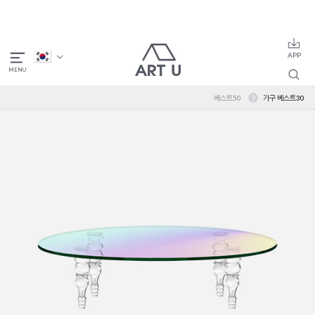
베스트50
가구 베스트30