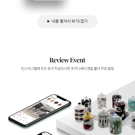
내용 펼쳐서 보기/접기