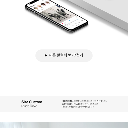
내용 펼쳐서 보기/접기