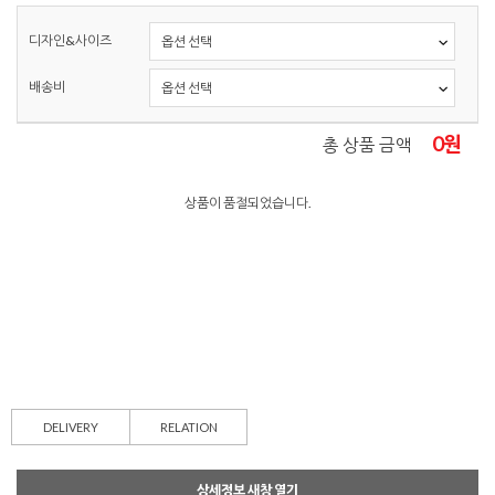
디자인&사이즈
배송비
0
원
총 상품 금액
상품이 품절되었습니다.
DELIVERY
RELATION
상세정보 새창 열기