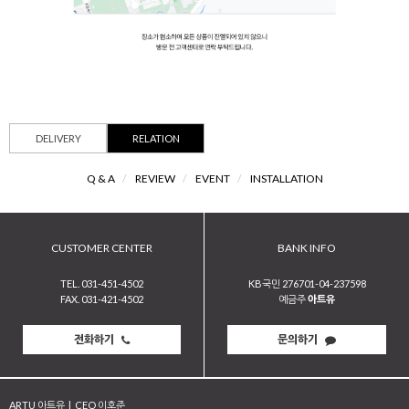
DELIVERY
RELATION
Q & A
/
REVIEW
/
EVENT
/
INSTALLATION
CUSTOMER CENTER
BANK INFO
TEL. 031-451-4502
KB국민 276701-04-237598
FAX. 031-421-4502
예금주
아트유
전화하기
문의하기
ARTU 아트유
|
CEO 이호준