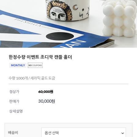
한정수량 이벤트 조디악 캔들 홀더
수량 1000개 / 세라믹 골드 도금
정상가
60,000원
30,000
원
판매가
상세설명
배송비