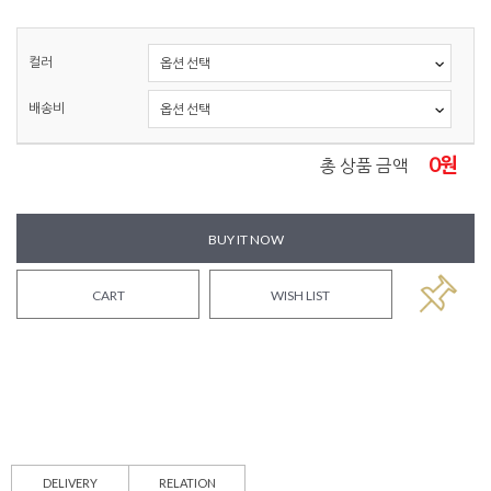
컬러
배송비
0
원
총 상품 금액
BUY IT NOW
CART
WISH LIST
DELIVERY
RELATION