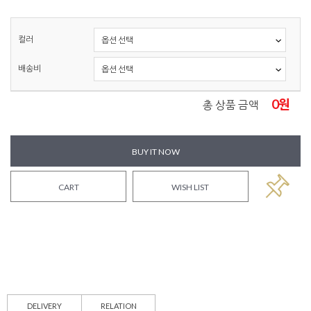
컬러
배송비
0
원
총 상품 금액
BUY IT NOW
CART
WISH LIST
DELIVERY
RELATION