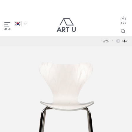
일반가구
의자