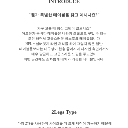
INTRODUCE
"뭔가 특별한 테이블을 찾고 계시나요?"
가구 고를 때 항상 고민이 많으시죠?
아트유가 준비한 테이블은 나만의 조합으로 꾸밀 수 있는
모던 하면서 고급스러운 비스포크 테이블입니다
HPL + 실버엣지 라인 처리를 하여 그렇지 않은 일반
테이블들보다는 내구성이 한층 좋아지며 디자인 측면에서도
매우 깔끔하고 고급스러운 느낌을 주고있어
어떤 공간에도 조화롭게 매치가 가능한 테이블입니다.
2Legs Type
다리 2개를 사용하여 사이즈를 더 크게 제작이 가능하기 때문에