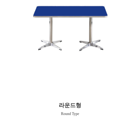
라운드형
Round Type