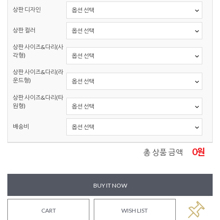
상판 디자인
상판 컬러
상판 사이즈&다리(사
각형)
상판 사이즈&다리(라
운드형)
상판 사이즈&다리(타
원형)
배송비
0
원
총 상품 금액
BUY IT NOW
CART
WISH LIST