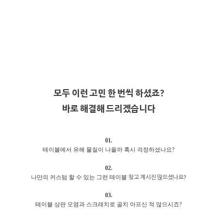
모두 이런 고민 한 번씩 하셨죠?
바로 해결해 드리겠습니다
01.
테이블에서 유해 물질이 나올까 혹시 걱정하셨나요?
02.
찾고 계시진 않으셨나요?
나만의 커스텀 할 수 있는 그런 테이블
03.
테이블 상판 오염과 스크래치로 골치 아프신 적 많으시죠?