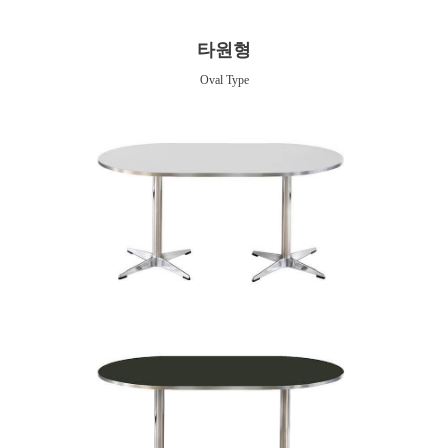
타원형
Oval Type