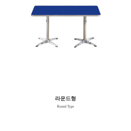
라운드형
Round Type