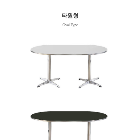
타원형
Oval Type