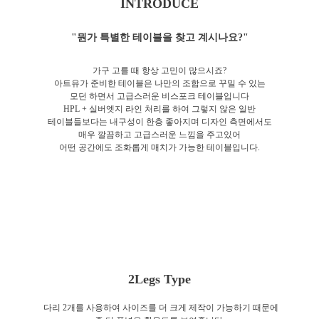
INTRODUCE
"뭔가 특별한 테이블을 찾고 계시나요?"
가구 고를 때 항상 고민이 많으시죠?
아트유가 준비한 테이블은 나만의 조합으로 꾸밀 수 있는
모던 하면서 고급스러운 비스포크 테이블입니다
HPL + 실버엣지 라인 처리를 하여 그렇지 않은 일반
테이블들보다는 내구성이 한층 좋아지며 디자인 측면에서도
매우 깔끔하고 고급스러운 느낌을 주고있어
어떤 공간에도 조화롭게 매치가 가능한 테이블입니다.
2Legs Type
다리 2개를 사용하여 사이즈를 더 크게 제작이 가능하기 때문에