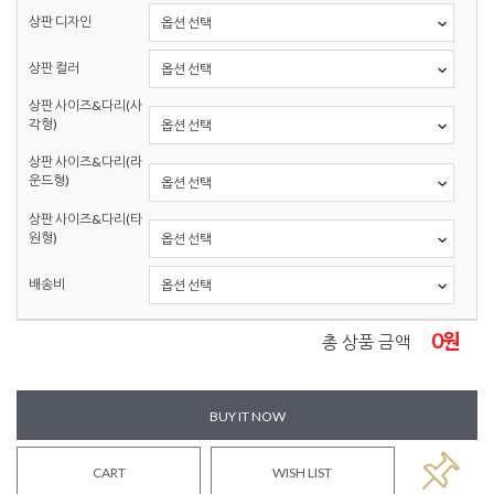
상판 디자인
상판 컬러
상판 사이즈&다리(사
각형)
상판 사이즈&다리(라
운드형)
상판 사이즈&다리(타
원형)
배송비
0
원
총 상품 금액
BUY IT NOW
CART
WISH LIST