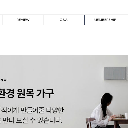
REVIEW
Q&A
MEMBERSHIP