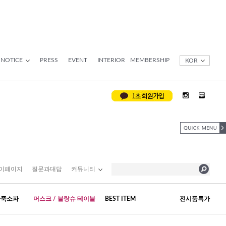
NOTICE
PRESS
EVENT
INTERIOR
MEMBERSHIP
KOR
이페이지
질문과대답
커뮤니티
가죽소파
머스크 / 블랑슈 테이블
BEST ITEM
전시품특가