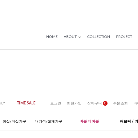
HOME
ABOUT
COLLECTION
PROJECT
NLY
TIME SALE
로그인
회원가입
장바구니
0
주문조회
마
침실/거실가구
대리석/철재가구
버블 테이블
패브릭 / 