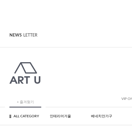
NEWS
LETTER
VIP O
+ 즐겨찾기
ALL CATEGORY
인테리어거울
베네치안가구