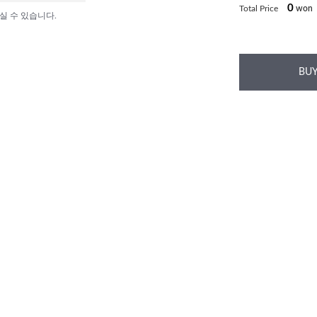
0
Total Price
won
실 수 있습니다.
BUY