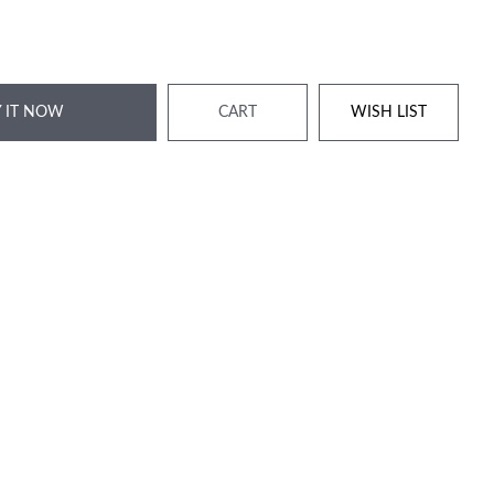
 IT NOW
CART
WISH LIST